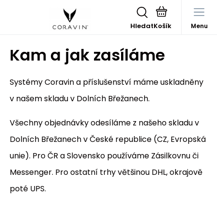
Hledat
Menu
Kam a jak zasíláme
Systémy Coravin a příslušenství máme uskladněny
v našem skladu v Dolních Břežanech.
Všechny objednávky odesíláme z našeho skladu v
Dolních Břežanech v České republice (CZ, Evropská
unie). Pro ČR a Slovensko používáme Zásilkovnu či
Messenger. Pro ostatní trhy většinou DHL, okrajově
poté UPS.