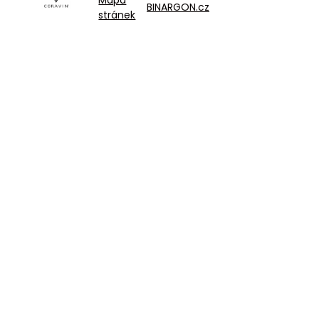
BINARGON.cz
stránek