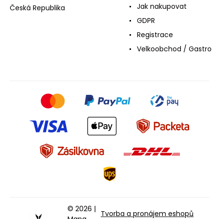
Jak nakupovat
Česká Republika
GDPR
Registrace
Velkoobchod / Gastro
© 2026 |
Tvorba a pronájem eshopů
Mapa